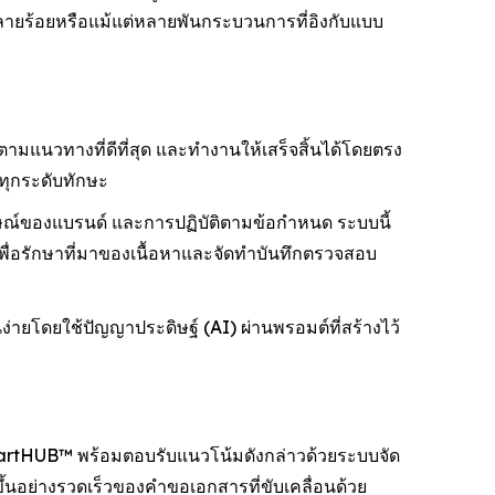
ู่หลายร้อยหรือแม้แต่หลายพันกระบวนการที่อิงกับแบบ
มแนวทางที่ดีที่สุด และทำงานให้เสร็จสิ้นได้โดยตรง
ทุกระดับทักษะ
ณ์ของแบรนด์ และการปฏิบัติตามข้อกำหนด ระบบนี้
พื่อรักษาที่มาของเนื้อหาและจัดทำบันทึกตรวจสอบ
ยโดยใช้ปัญญาประดิษฐ์ (AI) ผ่านพรอมต์ที่สร้างไว้
SmartHUB™ พร้อมตอบรับแนวโน้มดังกล่าวด้วยระบบจัด
ึ้นอย่างรวดเร็วของคำขอเอกสารที่ขับเคลื่อนด้วย