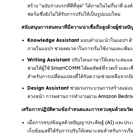
สร้าง "ฉบับร่างแรกที่ดีที่สุด" ได้ภายในไม่กี่นาที
ฟอร์มซึ่งยังไม่ได้รับการปรับให้เป็นรูปแบบใหม่
สนับสนุนการสนทนาที่มีความน่าเชื่อถือสูงด้วยผู้ช่วยป
Knowledge Assistant
มอบคำแนะนำในแอปฯ ด้วยภา
ภายในแอปฯ ช่วยลดเวลาในการเริ่มใช้งานและเพิ่
Writing Assistant
ปรับโทนภาษาให้เหมาะสมและร
ช่วยให้ผู้ใช้ SmartCOMM ได้ผลลัพธ์ที่รวดเร็วแล
สำหรับการเปลี่ยนแปลงที่ได้รับความช่วยเหลือจากปัญ
Design Assistant
ช่วยเร่งกระบวนการสร้างแม่แบ
ล่วงหน้า การผสานการทำงานผ่าน Amazon Bedroc
เสริมการปฏิบัติตามข้อกำหนดและการควบคุมด้วยนวัตก
เมื่อการสรุปข้อมูลด้วยปัญญาประดิษฐ์ (AI) และป
เก็บข้อมูลที่ได้รับการปรับให้เหมาะสมสำหรับการเร