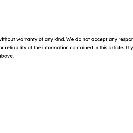
without warranty of any kind. We do not accept any responsib
r reliability of the information contained in this article. I
 above.