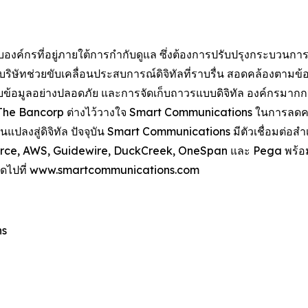
องค์กรที่อยู่ภายใต้การกำกับดูแล ซึ่งต้องการปรับปรุงกระบวนการที
ษัทช่วยขับเคลื่อนประสบการณ์ดิจิทัลที่ราบรื่น สอดคล้องตามข้อก
มูลอย่างปลอดภัย และการจัดเก็บถาวรแบบดิจิทัล องค์กรมากกว่า
 The Bancorp ต่างไว้วางใจ Smart Communications ในการลดความ
นแปลงสู่ดิจิทัล ปัจจุบัน Smart Communications มีตัวเชื่อมต่
alesforce, AWS, Guidewire, DuckCreek, OneSpan และ Pega พร้อ
ิม โปรดไปที่ www.smartcommunications.com
ns