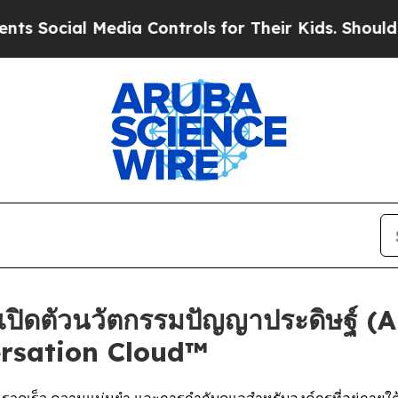
l Media Controls for Their Kids. Should the US?
Th
ดตัวนวัตกรรมปัญญาประดิษฐ์ (AI)
ersation Cloud™