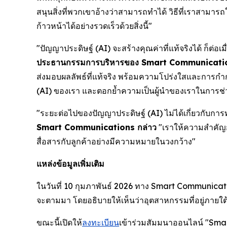
สนุนสิ่งที่พวกเขาอ้างว่าสามารถทำได้ วิธีที่เราสา
ก้าวหน้าได้อย่างรวดเร็วด้วยสิ่งนี้"
"ปัญญาประดิษฐ์ (AI) จะสร้างคุณค่าที่แท้จริงได้ ก็ต่
ประธานกรรมการบริหารของ Smart Communicatio
ส่งมอบผลลัพธ์ที่แท้จริง พร้อมความโปร่งใสและการกำก
(AI) ของเรา และตอกย้ำความเป็นผู้นำของเราในการช่ว
"ระยะต่อไปของปัญญาประดิษฐ์ (AI) ไม่ได้เกี่ยวกับการ
Smart Communications กล่าว
"เราให้ความสำคัญก
สื่อสารกับลูกค้าอย่างมีความหมายในวงกว้าง"
แหล่งข้อมูลเพิ่มเติม
ในวันที่ 10 กุมภาพันธ์ 2026 ทาง Smart Communicat
จะตามมา โดยอธิบายให้เห็นว่าอุตสาหกรรมที่อยู่ภายใต
ขณะนี้เปิดให้
ลงทะเบียน
เข้าร่วมสัมมนาออนไลน์ "Sma