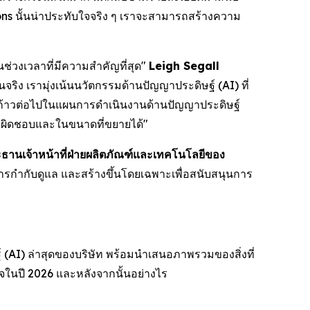
ons นั้นน่าประทับใจจริง ๆ เราจะสามารถสร้างความ
นช่วงเวลาที่มีความสำคัญที่สุด"
Leigh Segall
ง เรามุ่งเน้นนวัตกรรมด้านปัญญาประดิษฐ์ (AI) ที่
ป็นก้าวต่อไปในแผนการดำเนินงานด้านปัญญาประดิษฐ์
ับผิดชอบและในขนาดที่ขยายได้"
านเจ้าหน้าที่ฝ่ายผลิตภัณฑ์และเทคโนโลยีของ
ารกำกับดูแล และสร้างขึ้นโดยเฉพาะเพื่อสนับสนุนการ
 (AI) ล่าสุดของบริษัท พร้อมนำเสนอภาพรวมของสิ่งที่
จในปี 2026 และหลังจากนั้นอย่างไร