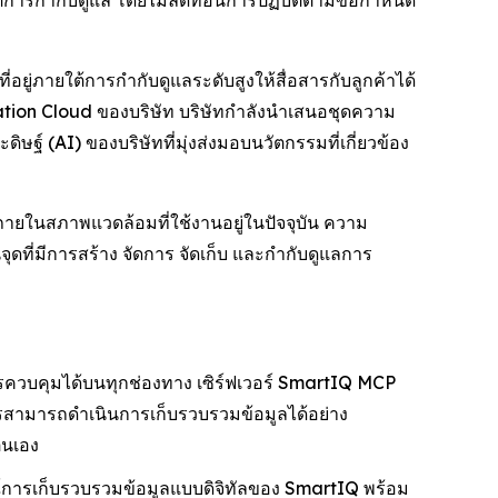
ายใต้การกำกับดูแล โดยไม่ลดทอนการปฏิบัติตามข้อกำหนด
ที่อยู่ภายใต้การกำกับดูแลระดับสูงให้สื่อสารกับลูกค้าได้
tion Cloud ของบริษัท บริษัทกำลังนำเสนอชุดความ
ฐ์ (AI) ของบริษัทที่มุ่งส่งมอบนวัตกรรมที่เกี่ยวข้อง
ายในสภาพแวดล้อมที่ใช้งานอยู่ในปัจจุบัน ความ
ดที่มีการสร้าง จัดการ จัดเก็บ และกำกับดูแลการ
รควบคุมได้บนทุกช่องทาง เซิร์ฟเวอร์ SmartIQ MCP
กรสามารถดำเนินการเก็บรวบรวมข้อมูลได้อย่าง
ตนเอง
์การเก็บรวบรวมข้อมูลแบบดิจิทัลของ SmartIQ พร้อม