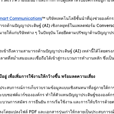
ความรวดเร็ว ความแม่นยำ และการกำกับดูแลสำหรับองค์กรที่อยู่ภ
mart Communications
™ บริษัทเทคโนโลยีชั้นนำที่มุ่งช่วยองค์กร
รถด้านปัญญาประดิษฐ์ (AI) เชิงกลยุทธ์ในแพลตฟอร์ม Conversa
ายให้แก่บริษัทต่าง ๆ ในปัจจุบัน โดยยึดตามปรัชญาด้านปัญญาประดิษ
ข้าถึงความสามารถด้านปัญญาประดิษฐ์ (AI) เหล่านี้ได้โดยตรงภ
ี่สม่ำเสมอและเชื่อถือได้เข้าสู่กระบวนการทำงานหลัก ซึ่งเป็นจุ
ู่ เพื่อเพิ่มการใช้งานให้กว้างขึ้น พร้อมลดความเสี่ยง
งประสบการณ์การเก็บรวบรวมข้อมูลแบบเชิงสนทนาที่อยู่ภายใต้กา
กับระบบซอฟต์แวร์ขององค์กร ทำให้ตัวแทนปัญญาประดิษฐ์ขององค์
ะบวนการสมัคร การยืนยัน การเริ่มใช้งาน และการให้บริการด้วย
ปลงโดยแปลงไฟล์ PDF และเอกสารรุ่นเก่าให้กลายเป็นประสบการณ