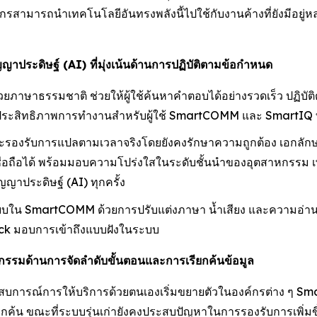
 องค์กรสามารถนำเทคโนโลยีอันทรงพลังนี้ไปใช้กับงานค้างที่ยังมีอย
ัญญาประดิษฐ์ (AI) ที่มุ่งเน้นด้านการปฏิบัติตามข้อกำหนด
ษาธรรมชาติ ช่วยให้ผู้ใช้ค้นหาคำตอบได้อย่างรวดเร็ว ปฏิบัติตา
มประสิทธิภาพการทำงานสำหรับผู้ใช้ SmartCOMM และ SmartIQ 
องรับการแปลตามเวลาจริงโดยยังคงรักษาความถูกต้อง เอกลักษ
ะเชื่อถือได้ พร้อมมอบความโปร่งใสในระดับชั้นนำของอุตสาหกรรม เ
ญาประดิษฐ์ (AI) ทุกครั้ง
บใน SmartCOMM ด้วยการปรับแต่งภาษา น้ำเสียง และความอ่านง่า
k มอบการเข้าถึงแบบฝังในระบบ
รรมด้านการจัดลำดับขั้นตอนและการเรียกค้นข้อมูล
ระสบการณ์การให้บริการด้วยตนเองเริ่มขยายตัวในองค์กรต่าง ๆ 
ียกค้น ขณะที่ระบบรุ่นเก่ายังคงประสบปัญหาในการรองรับการเพิ่มข