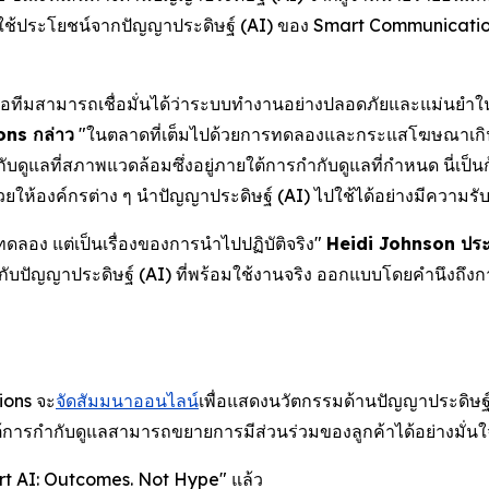
มารถใช้ประโยชน์จากปัญญาประดิษฐ์ (AI) ของ Smart Communicati
อเมื่อทีมสามารถเชื่อมั่นได้ว่าระบบทำงานอย่างปลอดภัยและแม่นยำใ
ns กล่าว
"ในตลาดที่เต็มไปด้วยการทดลองและกระแสโฆษณาเกินจริ
ับดูแลที่สภาพแวดล้อมซึ่งอยู่ภายใต้การกำกับดูแลที่กำหนด นี่เ
ยให้องค์กรต่าง ๆ นำปัญญาประดิษฐ์ (AI) ไปใช้ได้อย่างมีความร
ทดลอง แต่เป็นเรื่องของการนำไปปฏิบัติจริง"
Heidi Johnson ประธ
ับปัญญาประดิษฐ์ (AI) ที่พร้อมใช้งานจริง ออกแบบโดยคำนึงถึงก
ions จะ
จัดสัมมนาออนไลน์
เพื่อแสดงนวัตกรรมด้านปัญญาประดิษฐ์
้การกำกับดูแลสามารถขยายการมีส่วนร่วมของลูกค้าได้อย่างมั่นใ
rt AI: Outcomes. Not Hype" แล้ว