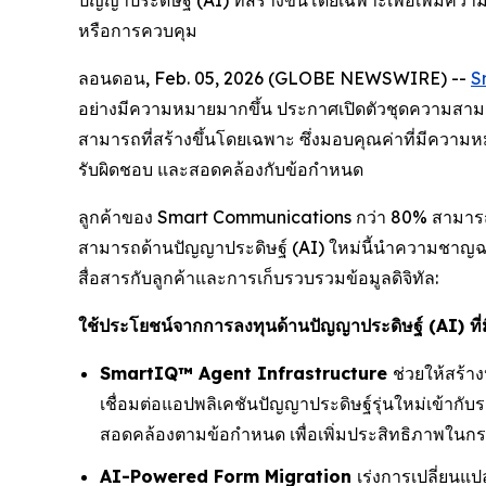
ปัญญาประดิษฐ์ (AI) ที่สร้างขึ้นโดยเฉพาะเพื่อเพิ่ม
หรือการควบคุม
ลอนดอน, Feb. 05, 2026 (GLOBE NEWSWIRE) --
S
อย่างมีความหมายมากขึ้น ประกาศเปิดตัวชุดความสามา
สามารถที่สร้างขึ้นโดยเฉพาะ ซึ่งมอบคุณค่าที่มีความหม
รับผิดชอบ และสอดคล้องกับข้อกำหนด
ลูกค้าของ Smart Communications กว่า 80% สามารถเ
สามารถด้านปัญญาประดิษฐ์ (AI) ใหม่นี้นำความชาญฉลาดท
สื่อสารกับลูกค้าและการเก็บรวบรวมข้อมูลดิจิทัล:
ใช้ประโยชน์จากการลงทุนด้านปัญญาประดิษฐ์ (AI) ที่มีอย
SmartIQ™ Agent Infrastructure
ช่วยให้สร้า
เชื่อมต่อแอปพลิเคชันปัญญาประดิษฐ์รุ่นใหม่เข้า
สอดคล้องตามข้อกำหนด เพื่อเพิ่มประสิทธิภาพในกร
AI-Powered Form Migration
เร่งการเปลี่ยนแ