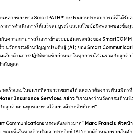
่วมบนหลายช่องทาง SmartPATH™ จะประสานประสบการณ์ที่ได้รับค
ิ่มอัตราการดำเนินการให้เสร็จสมบูรณ์ และแก้ไขข้อผิดพลาดของข้
้เข้ากับความสามารถในการย้ายระบบอันทรงพลังของ SmartCOMM 
างรวดเร็ว นวัตกรรมด้านปัญญาประดิษฐ์ (AI) ของ Smart Communic
มเสี่ยงด้านการปฏิบัติตามข้อกำหนดในทุกการมีส่วนร่วมกับลูกค้า 
กำกับดูแล
่างรวดเร็วและในขนาดที่สามารถขยายได้ และเราต้องการพันธมิตรที
ง Moter Insurance Services กล่าว
"เรามองว่านวัตกรรมด้านป
บลูกค้าผ่านทุกช่องทางได้อย่างมีประสิทธิภาพ"
art Communications ทรงพลังอย่างมาก"
Marc Francis หัวหน้
ะบบ ขณะที่เส้นทางด้านปัญญาประดิษฐ์ (AI) จากผู้จำหน่ายรายอื่