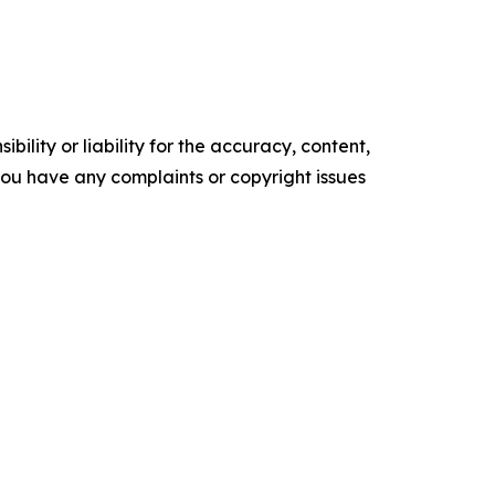
ility or liability for the accuracy, content,
f you have any complaints or copyright issues