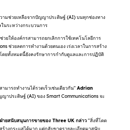
วามช่วยเหลือจากปัญญาประดิษฐ์ (AI) บนทุกช่องทาง
อมูลในระหว่างกระบวนการ
ช่วยให้องค์กรสามารถยกเลิกการใช้เทคโนโลยีการ
ations ช่วยลดการทำงานด้วยตนเอง เร่งเวลาในการสร้าง
โดยทั้งหมดนี้ยังคงรักษาการกำกับดูแลและการปฏิบัติ
่สามารถทำงานได้รวดเร็วเช่นเดียวกัน"
Adrian
ัญญาประดิษฐ์ (AI) ของ Smart Communications จะ
าฝ่ายสนับสนุนการขายของ Three UK กล่าว
"สิ่งที่โดด
นมักสร้างกระแสได้มาก แต่กลับขาดรายละเอียดมาสนับ