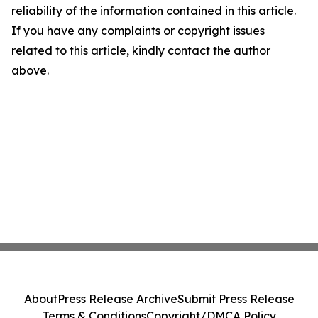
reliability of the information contained in this article.
If you have any complaints or copyright issues
related to this article, kindly contact the author
above.
About
Press Release Archive
Submit Press Release
Terms & Conditions
Copyright/DMCA Policy