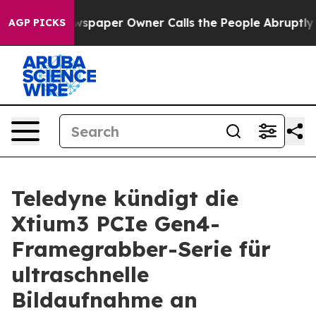
oga. Newspaper Owner Calls the People Abruptly Laid
AGP PICKS
Teledyne kündigt die
Xtium3 PCIe Gen4-
Framegrabber-Serie für
ultraschnelle
Bildaufnahme an