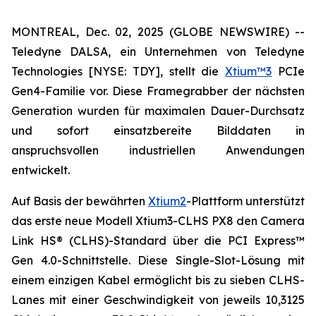
MONTREAL, Dec. 02, 2025 (GLOBE NEWSWIRE) --
Teledyne DALSA, ein Unternehmen von Teledyne
Technologies [NYSE: TDY], stellt die
Xtium™3
PCIe
Gen4-Familie vor. Diese Framegrabber der nächsten
Generation wurden für maximalen Dauer-Durchsatz
und sofort einsatzbereite Bilddaten in
anspruchsvollen industriellen Anwendungen
entwickelt.
Auf Basis der bewährten
Xtium2
-Plattform unterstützt
das erste neue Modell Xtium3-CLHS PX8 den Camera
Link HS® (CLHS)-Standard über die PCI Express™
Gen 4.0-Schnittstelle. Diese Single-Slot-Lösung mit
einem einzigen Kabel ermöglicht bis zu sieben CLHS-
Lanes mit einer Geschwindigkeit von jeweils 10,3125