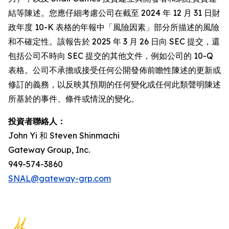
結等陳述。您應仔細考慮公司在截至 2024 年 12 月 31 日財
政年度 10-K 表格的年報中「風險因素」部分所描述的風險
和不確定性。該報告於 2025 年 3 月 26 日向 SEC 提交，還
包括公司不時向 SEC 提交的其他文件，例如公司的 10-Q
表格。公司不承擔或接受任何公開發佈前瞻性陳述的更新或
修訂的義務，以反映其預期的任何變化或任何此類聲明陳述
所基於的事件、條件或情況的變化。
投資者聯絡人：
John Yi 和 Steven Shinmachi
Gateway Group, Inc.
949-574-3860
SNAL@gateway-grp.com