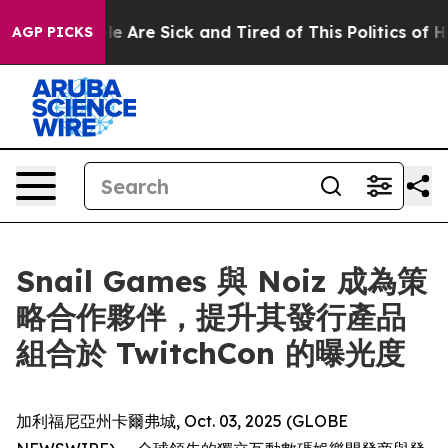
n: “People Are Sick and Tired of This Politics of Hatr
AGP PICKS
Snail Games 與 Noiz 成為策
略合作夥伴，提升其發行產品
組合於 TwitchCon 的曝光度
加利福尼亞州卡爾弗城, Oct. 03, 2025 (GLOBE