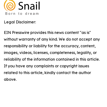
Legal Disclaimer:
EIN Presswire provides this news content "as is"
without warranty of any kind. We do not accept any
responsibility or liability for the accuracy, content,
images, videos, licenses, completeness, legality, or
reliability of the information contained in this article.
If you have any complaints or copyright issues
related to this article, kindly contact the author
above.