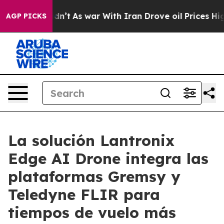
t Didn’t
As war With Iran Drove oil Prices Higher, Tr
AGP PICKS
La solución Lantronix
Edge AI Drone integra las
plataformas Gremsy y
Teledyne FLIR para
tiempos de vuelo más