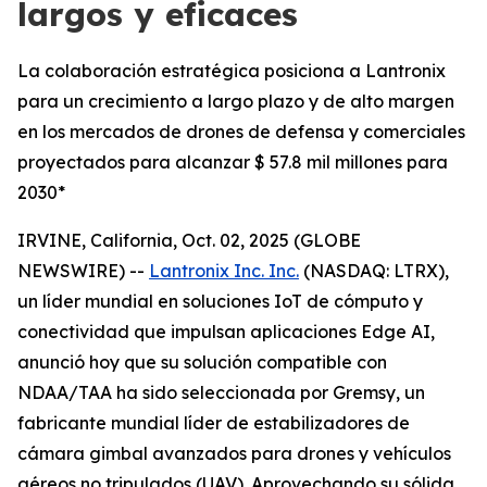
largos y eficaces
La colaboración estratégica posiciona a Lantronix
para un crecimiento a largo plazo y de alto margen
en los mercados de drones de defensa y comerciales
proyectados para alcanzar $ 57.8 mil millones para
2030*
IRVINE, California, Oct. 02, 2025 (GLOBE
NEWSWIRE) --
Lantronix Inc. Inc.
(NASDAQ: LTRX),
un líder mundial en soluciones IoT de cómputo y
conectividad que impulsan aplicaciones Edge AI,
anunció hoy que su solución compatible con
NDAA/TAA ha sido seleccionada por Gremsy, un
fabricante mundial líder de estabilizadores de
cámara gimbal avanzados para drones y vehículos
aéreos no tripulados (UAV). Aprovechando su sólida